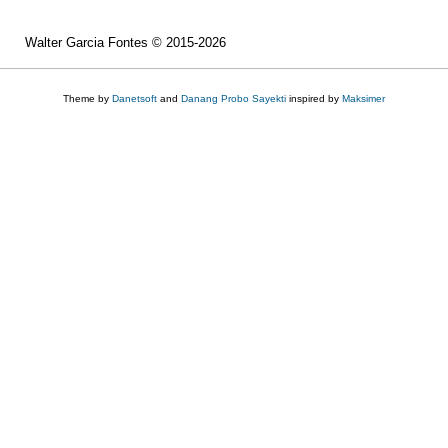
Walter Garcia Fontes © 2015-2026
Theme by
Danetsoft
and
Danang Probo Sayekti
inspired by
Maksimer